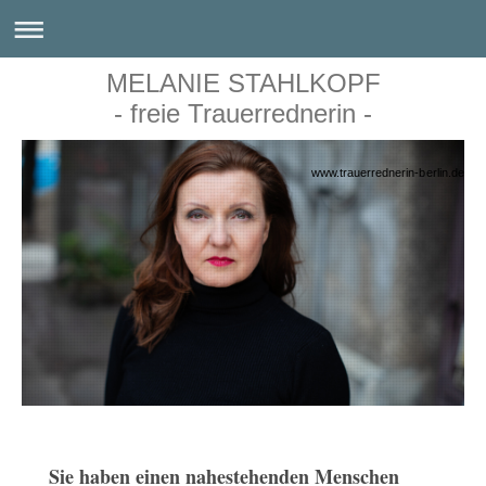
MELANIE STAHLKOPF
- freie Trauerrednerin -
www.trauerrednerin-berlin.de
Sie haben einen nahestehenden Menschen